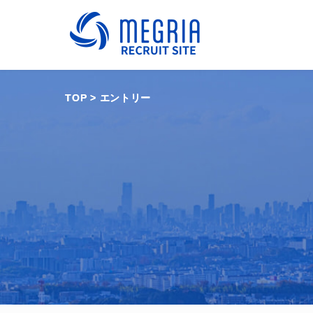
TOP
TOP
>
>
エントリー
エントリー